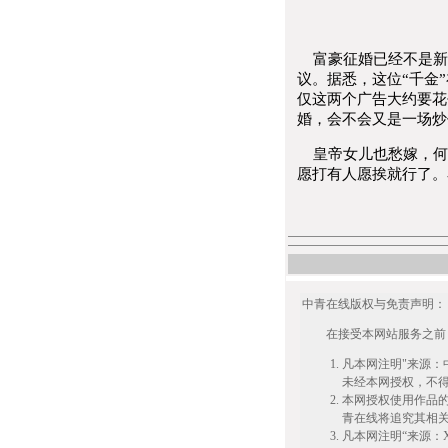
富豪征婚已经不是新闻
议。据悉，这位“千金
仅这两个广告大约要花
婚，会不会又是一场炒
皇帝女儿也愁嫁，何
愿打有人愿挨就行了。
中青在线版权与免责声明
在接受本网站服务之前，
凡本网注明"来源：
未经本网授权，不
本网授权使用作品
青在线将追究其相
凡本网注明“来源：