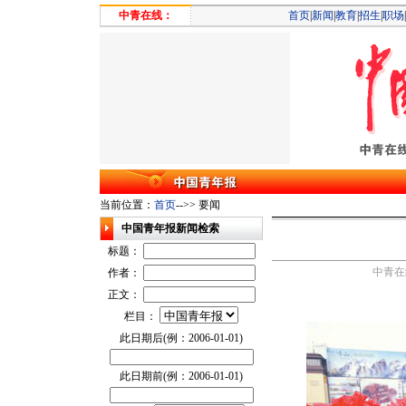
中青在线：
首页
|
新闻
|
教育
|
招生
|
职场
|
当前位置：
首页
-->> 要闻
中国青年报新闻检索
标题：
中青在
作者：
正文：
栏目：
此日期后(例：2006-01-01)
此日期前(例：2006-01-01)