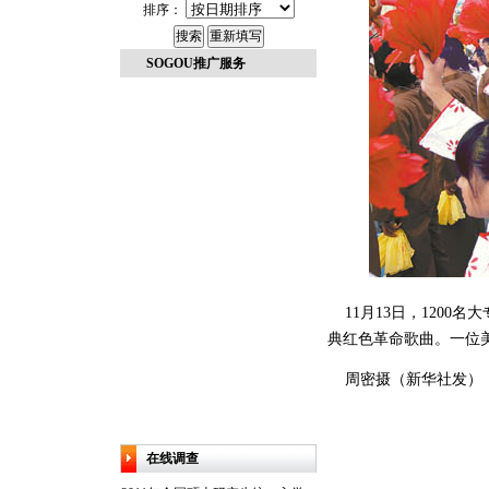
排序：
SOGOU推广服务
11月13日，1200名
典红色革命歌曲。一位
周密摄（新华社发）
在线调查