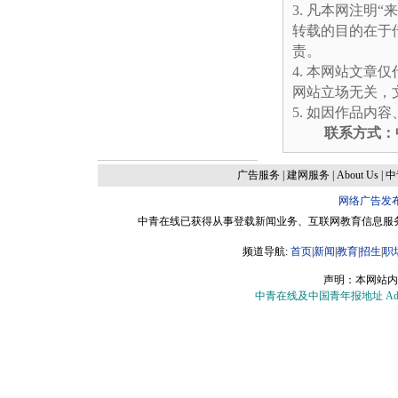
凡本网注明“
转载的目的在于
责。
本网站文章仅
网站立场无关，
如因作品内容
联系方式：中
广告服务
|
建网服务
|
About Us
|
中
网络广告发
中青在线已获得从事登载新闻业务、互联网教育信息服务、
频道导航:
首页
|
新闻
|
教育
|
招生
|
职
声明：本网站内
中青在线及中国青年报地址 Add：