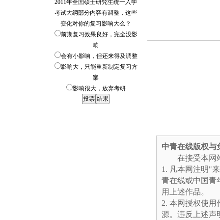
2011年全国硕士研究生统一入学
考试大纲部分内容有调整，这些
变化对你的复习影响大么？
前期复习效果良好，完全没影
响
会有小影响，但还来得及调整
影响大，只能重新制定复习方
案
影响很大，放弃考研
中青在线版权与
在接受本网站
凡本网注明"
青在线或中国青
用上述作品。
本网授权使用
源。违反上述声