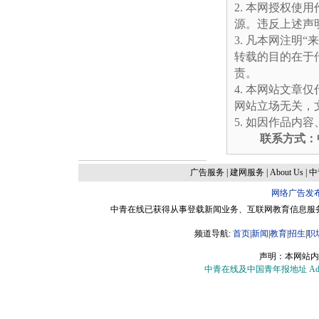
本网授权使用
源。违反上述声
凡本网注明“
转载的目的在于
责。
本网站文章仅
网站立场无关，
如因作品内容
联系方式：中
广告服务
|
建网服务
|
About Us
|
中
网络广告发
中青在线已获得从事登载新闻业务、互联网教育信息服务、
频道导航:
首页
|
新闻
|
教育
|
招生
|
职
声明：本网站内
中青在线及中国青年报地址 Add：