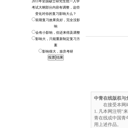
2011年全国硕士研究生统一入学
考试大纲部分内容有调整，这些
变化对你的复习影响大么？
前期复习效果良好，完全没影
响
会有小影响，但还来得及调整
影响大，只能重新制定复习方
案
影响很大，放弃考研
中青在线版权与
在接受本网站
凡本网注明"
青在线或中国青
用上述作品。