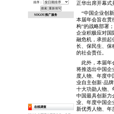
排序：
正华出席开幕式
“中国企业创新
SOGOU推广服务
本届年会旨在贯
构”的战略部署
企业积极应对国
融危机，承担起
长、保民生、保
的社会责任。
此外，本届年
将推选出中国企
度人物、年度中
业自主创新·品
十大功勋人物、
中国最具创新力
业、年度中国企
在线调查
新优秀人物、年