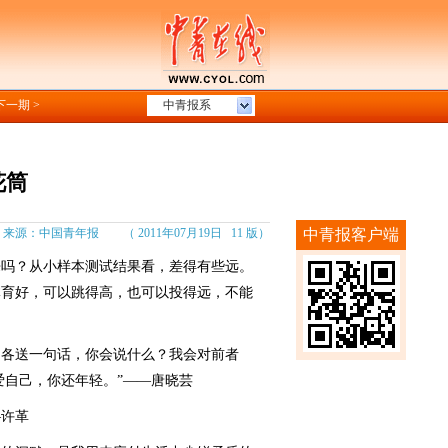
下一期 >
中青报系
花筒
：中国青年报 （ 2011年07月19日 11 版）
中青报客户端
吗？从小样本测试结果看，差得有些远。
体育好，可以跳得高，也可以投得远，不能
各送一句话，你会说什么？我会对前者
爱自己，你还年轻。”——唐晓芸
许革