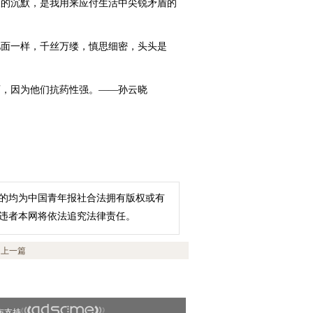
的沉默，是我用来应付生活中尖锐矛盾的
面一样，千丝万缕，慎思细密，头头是
，因为他们抗药性强。——孙云晓
的均为中国青年报社合法拥有版权或有
违者本网将依法追究法律责任。
上一篇
布支持