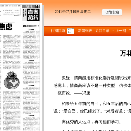
2011年07月19日 星期二
往期回顾
新闻列表
返回目录
< 上一期
万
来源
狐疑：情商能用标准化选择题测试出来
感觉上，情商高应该不是一种类型，仿佛
一概而论。——冯唐
如果给五年前的自己，和五年后的自己
说：“爱自己，你已经老了。”对后者说：“
离优秀的人远点，再向他们学习。——