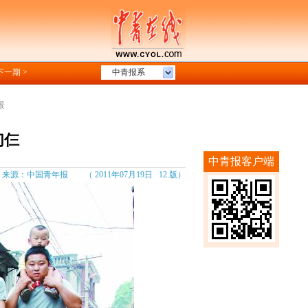
下一期 >
中青报系
景
们仨
中青报客户端
源：中国青年报 （ 2011年07月19日 12 版）