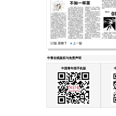
12版:屋檐下
上一版
中青在线版权与免责声明
中国青年报手机版