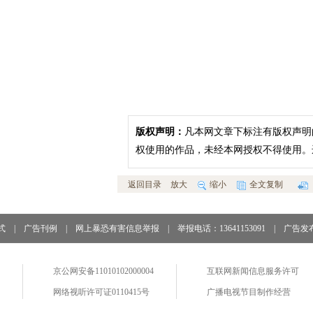
版权声明：
凡本网文章下标注有版权声明
权使用的作品，未经本网授权不得使用。
返回目录
放大
缩小
全文复制
式
|
广告刊例
|
网上暴恐有害信息举报
|
举报电话：13641153091
|
广告发
京公网安备11010102000004
互联网新闻信息服务许可
网络视听许可证0110415号
广播电视节目制作经营