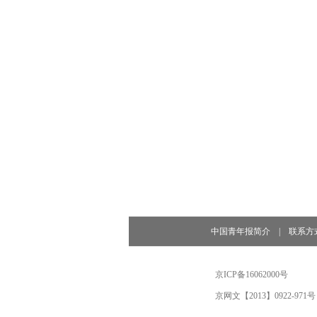
中国青年报简介
|
联系方
京ICP备16062000号
京网文【2013】0922-971号