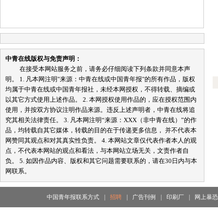
中青在线版权与免责声明：
在接受本网站服务之前，请务必仔细阅读下列条款并同意本声
明。 1. 凡本网注明"来源：中青在线或中国青年报"的所有作品，版权
均属于中青在线或中国青年报社，未经本网授权，不得转载、摘编或
以其它方式使用上述作品。 2. 本网授权使用作品的，应在授权范围内
使用，并按双方协议注明作品来源。违反上述声明者，中青在线将追
究其相关法律责任。 3. 凡本网注明“来源：XXX（非中青在线）”的作
品，均转载自其它媒体，转载的目的在于传递更多信息， 并不代表本
网赞同其观点和对其真实性负责。 4. 本网站文章仅代表作者本人的观
点，不代表本网站的观点和看法，与本网站立场无关，文责作者自
负。 5. 如因作品内容、版权和其它问题需要联系的，请在30日内与本
网联系。
中国青年报联系方式
|
招聘
|
广告刊例
|
印刷厂
|
网上暴