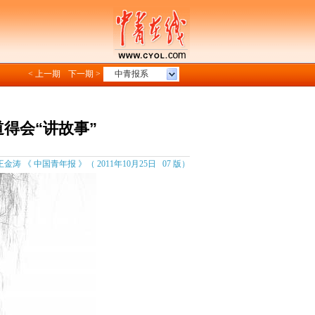
< 上一期
下一期 >
中青报系
得会“讲故事”
王金涛 《 中国青年报 》（ 2011年10月25日 07 版）