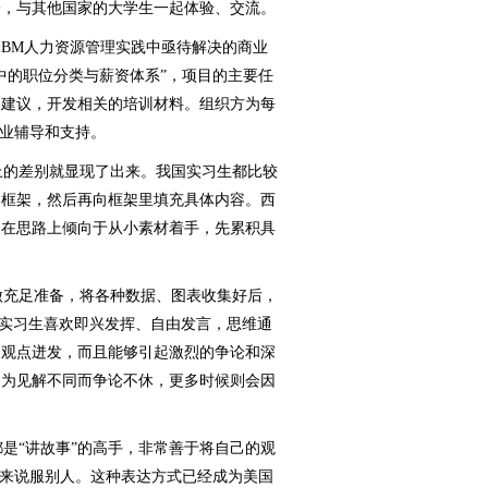
一，与其他国家的大学生一起体验、交流。
BM人力资源管理实践中亟待解决的商业
中的职位分类与薪资体系”，项目的主要任
的建议，开发相关的培训材料。组织方为每
专业辅导和支持。
的差别就显现了出来。我国实习生都比较
的框架，然后再向框架里填充具体内容。西
，在思路上倾向于从小素材着手，先累积具
充足准备，将各种数据、图表收集好后，
国实习生喜欢即兴发挥、自由发言，思维通
的观点迸发，而且能够引起激烈的争论和深
因为见解不同而争论不休，更多时候则会因
。
是“讲故事”的高手，非常善于将自己的观
证来说服别人。这种表达方式已经成为美国