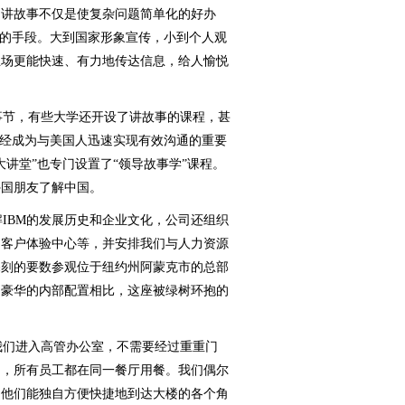
，讲故事不仅是使复杂问题简单化的好办
受的手段。大到国家形象宣传，小到个人观
立场更能快速、有力地传达信息，给人愉悦
节，有些大学还开设了讲故事的课程，甚
已经成为与美国人迅速实现有效沟通的重要
讲堂”也专门设置了“领导故事学”课程。
外国朋友了解中国。
IBM的发展历史和企业文化，公司还组织
和客户体验中心等，并安排我们与人力资源
深刻的要数参观位于纽约州阿蒙克市的总部
和豪华的内部配置相比，这座被绿树环抱的
。
们进入高管办公室，不需要经过重重门
间，所有员工都在同一餐厅用餐。我们偶尔
，他们能独自方便快捷地到达大楼的各个角