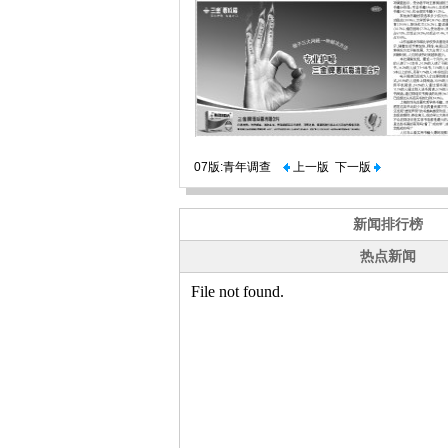
07版:青年调查
上一版
下一版
新闻排行榜
热点新闻