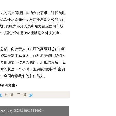
庞大的高层管理团队的办公需求，讲解员用
CEO小沃森先生，对这座总部大楼的设计
我们的绝大部分人员和精力都应面向市场
上的理念或许是IBM能够屹立科技巅峰，
M总部，向负责人力资源的高级副总裁们汇
些资深专家平易近人，非常愿意倾听我们的
略及组织文化传递给我们。汇报结束后，我
时间长达一个小时，主要以“故事”和案例
围中全面考察我们的胜任能力。
0级研究生）
上一篇
下一篇
告发布支持