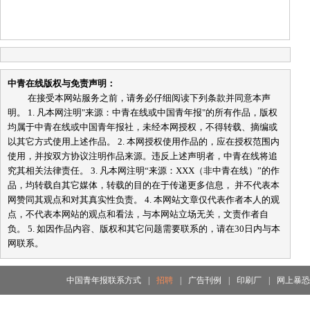
中青在线版权与免责声明：
在接受本网站服务之前，请务必仔细阅读下列条款并同意本声
明。 1. 凡本网注明"来源：中青在线或中国青年报"的所有作品，版权
均属于中青在线或中国青年报社，未经本网授权，不得转载、摘编或
以其它方式使用上述作品。 2. 本网授权使用作品的，应在授权范围内
使用，并按双方协议注明作品来源。违反上述声明者，中青在线将追
究其相关法律责任。 3. 凡本网注明“来源：XXX（非中青在线）”的作
品，均转载自其它媒体，转载的目的在于传递更多信息， 并不代表本
网赞同其观点和对其真实性负责。 4. 本网站文章仅代表作者本人的观
点，不代表本网站的观点和看法，与本网站立场无关，文责作者自
负。 5. 如因作品内容、版权和其它问题需要联系的，请在30日内与本
网联系。
中国青年报联系方式
|
招聘
|
广告刊例
|
印刷厂
|
网上暴