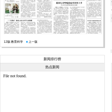
12版:教育科学
上一版
新闻排行榜
热点新闻