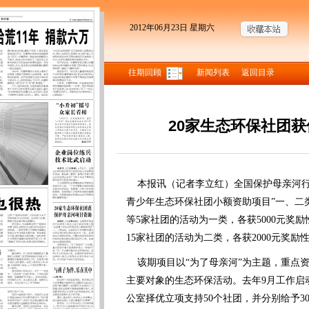
2012年06月23日 星期六
往期回顾
新闻列表
返回目录
20家生态环保社团
本报讯（记者李立红）全国保护母亲河行
青少年生态环保社团小额资助项目”一、二
等5家社团的活动为一类，各获5000元奖
15家社团的活动为二类，各获2000元奖励
该期项目以“为了母亲河”为主题，重点资助
主要对象的生态环保活动。去年9月工作启
公室择优立项支持50个社团，并分别给予30