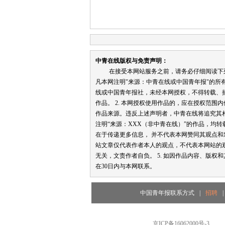
中青在线版权与免责声明：
在接受本网站服务之前，请务必仔细阅读下列条
凡本网注明"来源：中青在线或中国青年报"的所
线或中国青年报社，未经本网授权，不得转载、
作品。 2. 本网授权使用作品的，应在授权范围
作品来源。违反上述声明者，中青在线将追究其相关
注明“来源：XXX（非中青在线）”的作品，均
在于传递更多信息， 并不代表本网赞同其观点和对
站文章仅代表作者本人的观点，不代表本网站的
无关，文责作者自负。 5. 如因作品内容、版权
在30日内与本网联系。
中国青年报联系方式
|
招聘
|
京ICP备16062000号-3