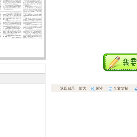
返回目录
放大
缩小
全文复制