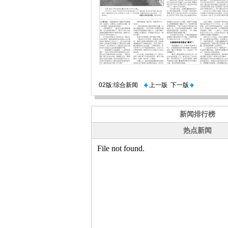
02版:综合新闻
上一版
下一版
新闻排行榜
热点新闻