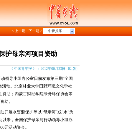
< 上一期
下一期 >
中青报系
获保护母亲河项目资助
《 中国青年报 》（ 2012年06月23日 02 版）
动领导小组办公室日前发布第三期“全国
类活动。北京林业大学田野环境文化学社
励性资助；内蒙古财经学院绿舟环保协会等
性资助。
开展水资源保护等以“母亲河”或“水”为
动以来，全国保护母亲河行动领导小组办
00元活动资金。