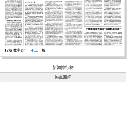
12版:数字青年
上一版
新闻排行榜
热点新闻