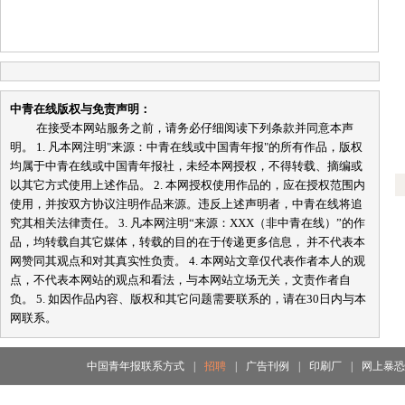
中青在线版权与免责声明：
在接受本网站服务之前，请务必仔细阅读下列条款并同意本声
明。 1. 凡本网注明"来源：中青在线或中国青年报"的所有作品，版权
均属于中青在线或中国青年报社，未经本网授权，不得转载、摘编或
以其它方式使用上述作品。 2. 本网授权使用作品的，应在授权范围内
使用，并按双方协议注明作品来源。违反上述声明者，中青在线将追
究其相关法律责任。 3. 凡本网注明“来源：XXX（非中青在线）”的作
品，均转载自其它媒体，转载的目的在于传递更多信息， 并不代表本
网赞同其观点和对其真实性负责。 4. 本网站文章仅代表作者本人的观
点，不代表本网站的观点和看法，与本网站立场无关，文责作者自
负。 5. 如因作品内容、版权和其它问题需要联系的，请在30日内与本
网联系。
中国青年报联系方式
|
招聘
|
广告刊例
|
印刷厂
|
网上暴