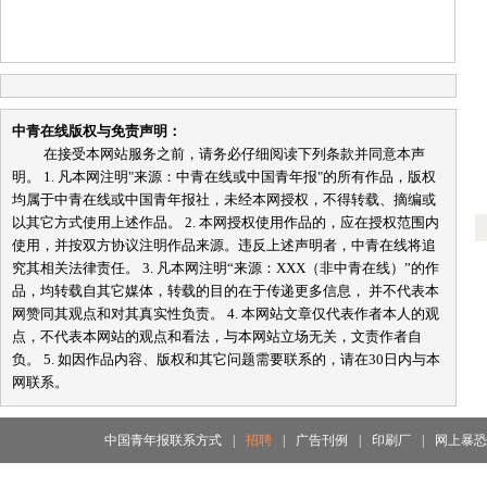
中青在线版权与免责声明：
在接受本网站服务之前，请务必仔细阅读下列条款并同意本声
明。 1. 凡本网注明"来源：中青在线或中国青年报"的所有作品，版权
均属于中青在线或中国青年报社，未经本网授权，不得转载、摘编或
以其它方式使用上述作品。 2. 本网授权使用作品的，应在授权范围内
使用，并按双方协议注明作品来源。违反上述声明者，中青在线将追
究其相关法律责任。 3. 凡本网注明“来源：XXX（非中青在线）”的作
品，均转载自其它媒体，转载的目的在于传递更多信息， 并不代表本
网赞同其观点和对其真实性负责。 4. 本网站文章仅代表作者本人的观
点，不代表本网站的观点和看法，与本网站立场无关，文责作者自
负。 5. 如因作品内容、版权和其它问题需要联系的，请在30日内与本
网联系。
中国青年报联系方式
|
招聘
|
广告刊例
|
印刷厂
|
网上暴