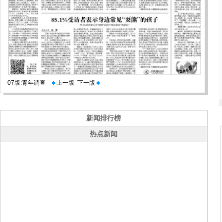
07版:青年调查
上一版
下一版
新闻排行榜
热点新闻