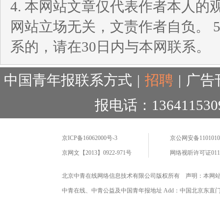
4. 本网站文章仅代表作者本人
网站立场无关，文责作者自负。 
系的，请在30日内与本网联系。
中国青年报联系方式
|
招聘
|
广告
报电话：136411530
京ICP备16062000号-3
京公网安备11010102
京网文【2013】0922-971号
网络视听许可证0110
北京中青在线网络信息技术有限公司版权所有 声明：本网
中青在线、中青公益及中国青年报地址 Add：中国北京东直门海运仓2