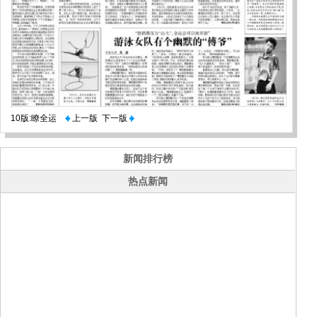
10版:瞭全运
上一版
下一版
新闻排行榜
热点新闻