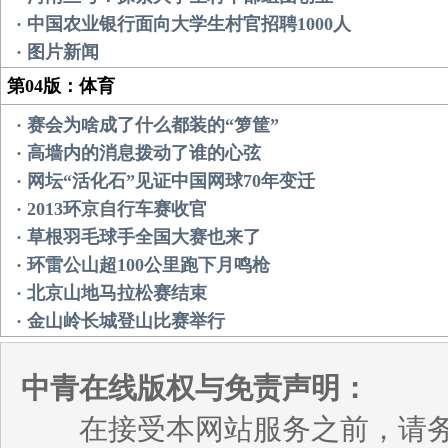
· 中国农业银行面向大学生村官招聘1000人
· 图片新闻
第04版：体育
· 赛会为啥成了什么都装的“箩筐”
· 高墙内的消息拨动了谁的心弦
· 网坛“活化石”见证中国网球70年变迁
· 2013环京自行车赛收官
· 草根羽毛球手全国大赛也来了
· 环雷公山超100公里跑下月鸣枪
· 北京山地马拉松赛结束
· 金山岭长城登山比赛举行
中青在线版权与免责声明：
在接受本网站服务之前，请务必