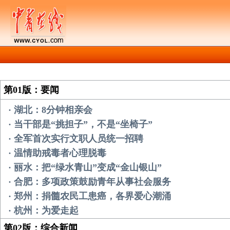
第01版：要闻
· 湖北：8分钟相亲会
· 当干部是“挑担子”，不是“坐椅子”
· 全军首次实行文职人员统一招聘
· 温情助戒毒者心理脱毒
· 丽水：把“绿水青山”变成“金山银山”
· 合肥：多项政策鼓励青年从事社会服务
· 郑州：捐髓农民工患癌，各界爱心潮涌
· 杭州：为爱走起
第02版：综合新闻