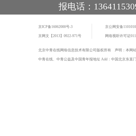
报电话：136411530
京ICP备16062000号-3
京公网安备11010102
京网文【2013】0922-971号
网络视听许可证0110
北京中青在线网络信息技术有限公司版权所有 声明：本网
中青在线、中青公益及中国青年报地址 Add：中国北京东直门海运仓2