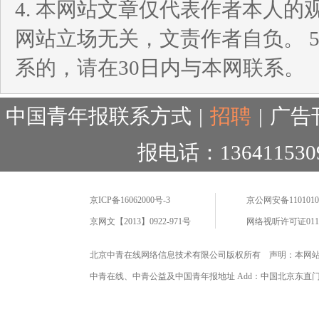
4. 本网站文章仅代表作者本人
网站立场无关，文责作者自负。 
系的，请在30日内与本网联系。
中国青年报联系方式
|
招聘
|
广告
报电话：136411530
京ICP备16062000号-3
京公网安备11010102
京网文【2013】0922-971号
网络视听许可证0110
北京中青在线网络信息技术有限公司版权所有 声明：本网
中青在线、中青公益及中国青年报地址 Add：中国北京东直门海运仓2