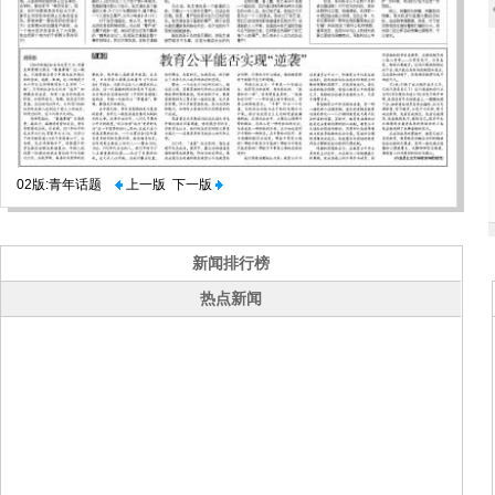
02版:青年话题
上一版
下一版
新闻排行榜
热点新闻