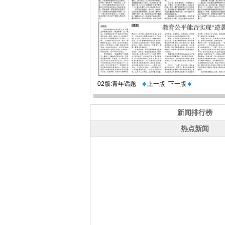
02版:青年话题
上一版
下一版
新闻排行榜
热点新闻