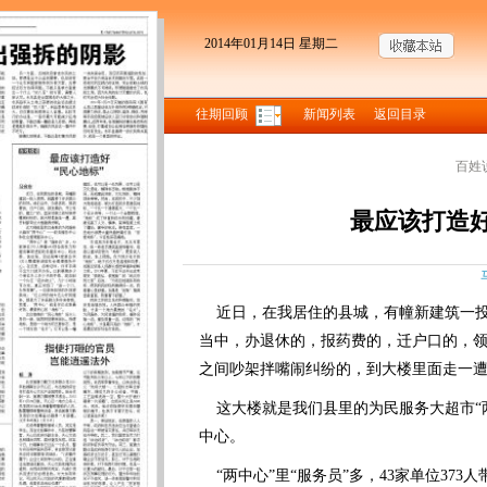
2014年01月14日 星期二
往期回顾
新闻列表
返回目录
百姓
最应该打造好
近日，在我居住的县城，有幢新建筑一投
当中，办退休的，报药费的，迁户口的，
之间吵架拌嘴闹纠纷的，到大楼里面走一
这大楼就是我们县里的为民服务大超市“
中心。
“两中心”里“服务员”多，43家单位373