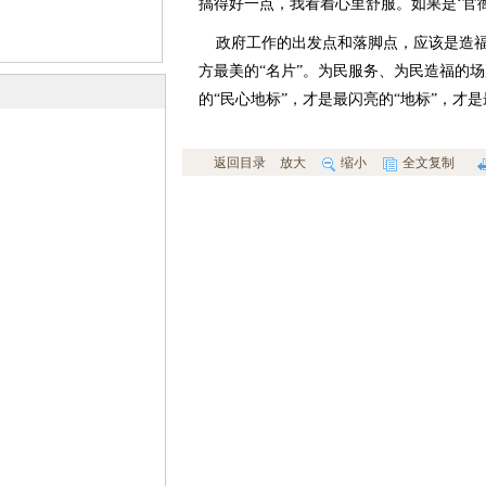
搞得好一点，我看着心里舒服。如果是‘官
政府工作的出发点和落脚点，应该是造福
方最美的“名片”。为民服务、为民造福的
的“民心地标”，才是最闪亮的“地标”，才
返回目录
放大
缩小
全文复制