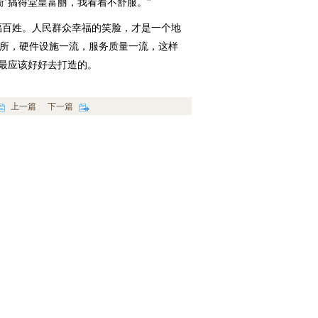
衙’搞得堂皇富丽，我看着不舒服。”
百姓。人民群众幸福的笑脸，才是一个地
场所，硬件设施一流，服务质量一流，这样
是最应该好好去打造的。
上一篇
下一篇