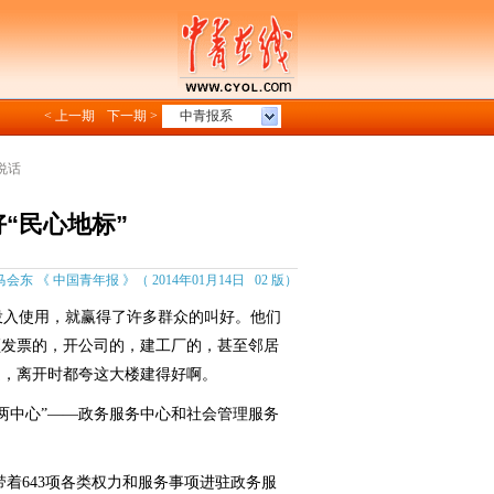
< 上一期
下一期 >
中青报系
说话
“民心地标”
马会东 《 中国青年报 》（ 2014年01月14日 02 版）
入使用，就赢得了许多群众的叫好。他们
领发票的，开公司的，建工厂的，甚至邻居
遭，离开时都夸这大楼建得好啊。
两中心”——政务服务中心和社会管理服务
人带着643项各类权力和服务事项进驻政务服