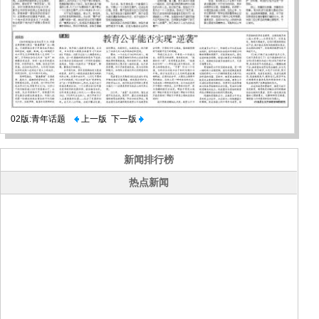
02版:青年话题
上一版
下一版
新闻排行榜
热点新闻