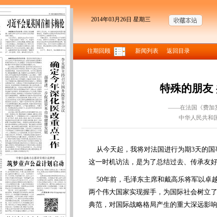
2014年03月26日 星期三
往期回顾
新闻列表
返回目录
特殊的朋友
——在法国《费加
中华人民共和
从今天起，我将对法国进行为期3天的国事
这一时机访法，是为了总结过去、传承友
50年前，毛泽东主席和戴高乐将军以卓
两个伟大国家实现握手，为国际社会树立
典范，对国际战略格局产生的重大深远影