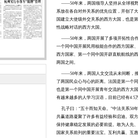
——50年来，两国领导人坚持从全球视
系放在各自对外关系的优先位置，开创了
国建立大使级外交关系的西方大国，也是
性战略对话的西方大国。
——50年来，两国开展了多项开拓性合
一个同中国开展民用核能合作的西方国家
西方国家、第一个同中国开辟直航航线的西
两国之间。
——50年来，两国人文交流从未间断，
了两国民众心与心的距离。法国是第一个
也是第一个同中国开展青年交流的西方大国
有越来越多的人学习汉语，目前已经有4.5
孔子曰：“五十而知天命。”中法关系50
共赢道路凝聚了许多有益经验和启迪。双
保持健康稳定发展的必要前提。敢为人先
国家关系前列的重要法宝。互利共赢、互