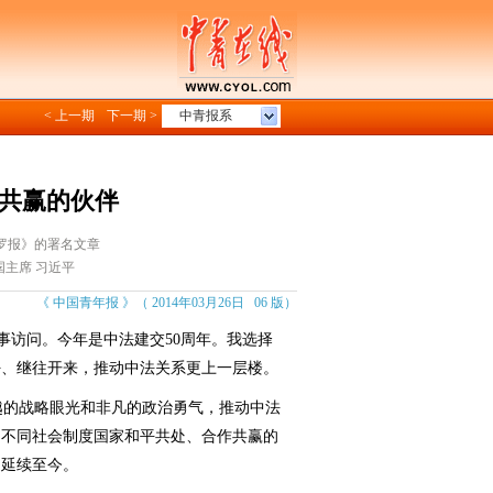
< 上一期
下一期 >
中青报系
 共赢的伙伴
罗报》的署名文章
国主席 习近平
《 中国青年报 》（ 2014年03月26日 06 版）
访问。今年是中法建交50周年。我选择
好、继往开来，推动中法关系更上一层楼。
越的战略眼光和非凡的政治勇气，推动中法
了不同社会制度国家和平共处、合作共赢的
响延续至今。