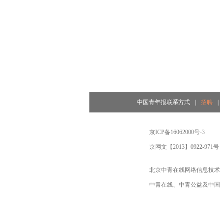
中国青年报联系方式
|
招聘
|
京ICP备16062000号-3
京网文【2013】0922-971号
北京中青在线网络信息技术
中青在线、中青公益及中国青年报