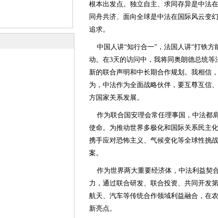
根本出发点。独立自主、求同存异是中法
同舟共济、面向全球是中法在国际风云变
追求。
中国人讲“知行合一”，法国人讲“打铁方
动。在3天的访问中，我将同奥朗德总统等
新的联合声明和中长期合作规划。我相信
为，中法作为全面战略伙伴，要互尊互信
方国家关系发展。
作为联合国安理会常任理事国，中法都肩
使命。为推动世界多极化和国际关系民主
携手应对恐怖主义、气候变化等全球性挑
案。
作为世界两大重要经济体，中法利益契合
力，通过联合研发、联合投资、共同开发
航天、汽车等传统合作领域利益融合，在
新亮点。