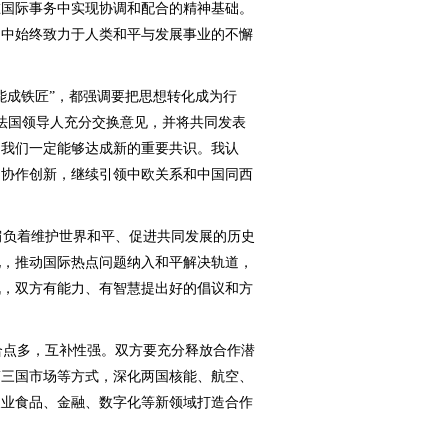
在国际事务中实现协调和配合的精神基础。
幻中始终致力于人类和平与发展事业的不懈
能成铁匠”，都强调要把思想转化成为行
法国领导人充分交换意见，并将共同发表
，我们一定能够达成新的重要共识。我认
、协作创新，继续引领中欧关系和中国同西
负着维护世界和平、促进共同发展的历史
化，推动国际热点问题纳入和平解决轨道，
战，双方有能力、有智慧提出好的倡议和方
点多，互补性强。双方要充分释放合作潜
第三国市场等方式，深化两国核能、航空、
农业食品、金融、数字化等新领域打造合作