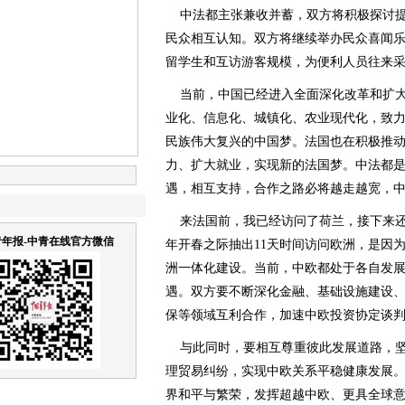
中法都主张兼收并蓄，双方将积极探讨提
民众相互认知。双方将继续举办民众喜闻乐
留学生和互访游客规模，为便利人员往来
当前，中国已经进入全面深化改革和扩大
业化、信息化、城镇化、农业现代化，致力
民族伟大复兴的中国梦。法国也在积极推
力、扩大就业，实现新的法国梦。中法都
遇，相互支持，合作之路必将越走越宽，中
来法国前，我已经访问了荷兰，接下来还
年报-中青在线官方微信
年开春之际抽出11天时间访问欧洲，是因
洲一体化建设。当前，中欧都处于各自发
遇。双方要不断深化金融、基础设施建设
保等领域互利合作，加速中欧投资协定谈
与此同时，要相互尊重彼此发展道路，坚
理贸易纠纷，实现中欧关系平稳健康发展
界和平与繁荣，发挥超越中欧、更具全球