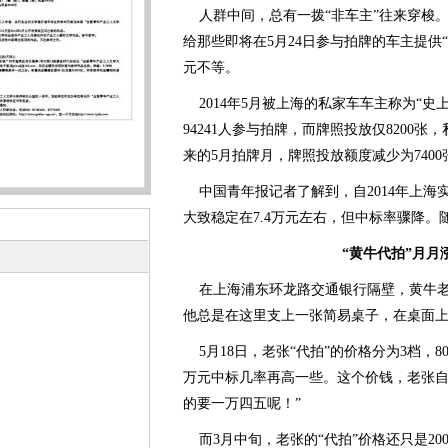
人群中间，总有一拨“非车主”往来穿梭。
给那些即将在5月24日参与拍牌的车主提供“代
元不等。
2014年5月被上海的私家车车主称为“史
94241人参与拍牌，而牌照投放仅8200
来的5月拍牌月，牌照投放额度减少为740
中国青年报记者了解到，自2014年上海
大致稳定在7.4万元左右，但中标率骤降。
“黄牛代拍”月月
在上海浦东环龙路交通银行隔壁，黄牛老
他总是在这里支上一张简易桌子，在桌面上
5月18日，老张“代拍”的价格分为3档，80
万元中标几率再高一些。这个价钱，老张自
的要一万四五呢！”
而3月中旬，老张的“代拍”价格还只是2000