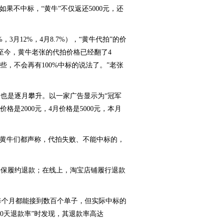
如果不中标，“黄牛”不仅返还5000元，还
3月12%，4月8.7%），“黄牛代拍”的价
至今，黄牛老张的代拍价格已经翻了4
一些，不会再有100%中标的说法了。”老张
也是逐月攀升。以一家广告显示为“冠军
格是2000元，4月价格是5000元，本月
，黄牛们都声称，代拍失败、不能中标的，
确保履约退款；在线上，淘宝店铺履行退款
个月都能接到数百个单子，但实际中标的
0天退款率”时发现，其退款率高达