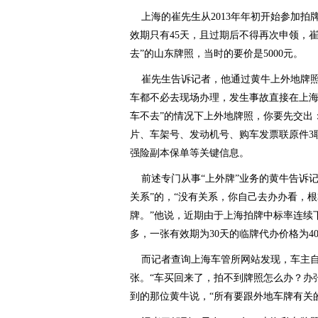
上海的崔先生从2013年年初开始参加拍
效期只有45天，且过期后不得再次申领，
去”的山东牌照，当时的要价是5000元。
崔先生告诉记者，他通过黄牛上外地牌照
车都不必去现场办理，发生事故直接在上海
车不去”的情况下上外地牌照，你要先交出
片、车架号、发动机号、购车发票联原件3
强险副本保单等关键信息。
前述专门从事“上外牌”业务的黄牛告诉记
关系”的，“没有关系，你自己去办办看，
牌。”他说，近期由于上海拍牌中标率连续
多，一张有效期为30天的临牌代办价格为40
而记者查询上海车管所网站发现，车主自行
张。“车买回来了，拍不到牌照怎么办？办
到的那位黄牛说，“所有要跟外地车牌有关