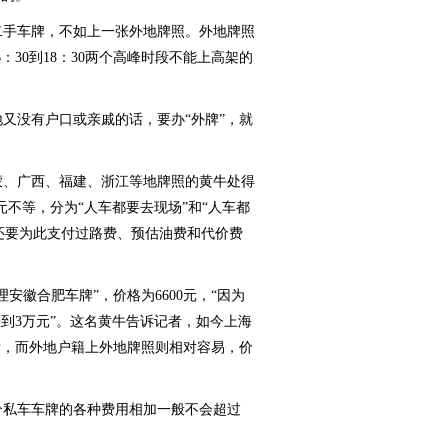
二手车牌，不如上一张外地牌照。外地牌照
6：30到18：30两个高峰时段不能上高架的
又没有户口或亲戚的话，要办“外牌”，就
、广西、福建、浙江等地牌照的黄牛处得
元不等，分为“人车都要去现场”和“人车都
，还要为此支付过路费、预估油费和代价费
徽合肥车牌”，价格为6600元，“因为
到3万元”。这名黄牛告诉记者，如今上海
贵，而外地户籍上外地牌照则相对容易，价
私车车牌的各种费用相加一般不会超过