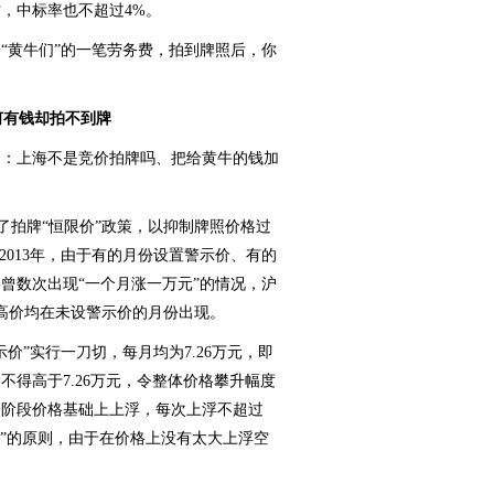
帮忙，中标率也不超过4%。
“黄牛们”的一笔劳务费，拍到牌照后，你
何有钱却拍不到牌
问：上海不是竞价拍牌吗、把给黄牛的钱加
了拍牌“恒限价”政策，以抑制牌照价格过
2013年，由于有的月份设置警示价、有的
曾数次出现“一个月涨一万元”的情况，沪
交高价均在未设警示价的月份出现。
价”实行一刀切，每月均为7.26万元，即
得高于7.26万元，令整体价格攀升幅度
一阶段价格基础上上浮，每次上浮不超过
先”的原则，由于在价格上没有太大上浮空
。