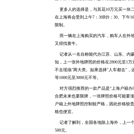
更多人的选择是，与其花10万元买一块
在上海将会受到上午7：30到9：30、下午1
限制。
而一辆在上海购买的汽车，购车人在外地
又得找黄牛。
记者从一名自称能代办江苏、山东、内蒙
知，上一张外地牌照的价格在2800元至1万
不去现场”两大类。如果选择“人车都去”
等1000元至3000元不等。
对方强烈推荐的一款产品是“上海户籍办理安
合肥未来也要限牌，一张牌照价格可能要涨
户籍上外地牌照控制较严格，因此价格较
格也便宜。
记者了解到，全国各地除上海外，上一个
500元。