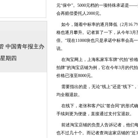
元“保中”。5000元档的一项特殊承诺是——
会再赔偿委托人2000元。
如今，随着中标率的逐月降低（2月16.7%，
格也逐月攀升。记者算了一下，从今年3月
倍。“现在11000块也只是承诺中标率会高
说。
在淘宝网上，上海私家车车牌“代拍”价格
拍牌”的淘宝店铺为例，它在今年3月的代拍价
价格已涨至8000元。
需要指出的是，无论“线上”还是“线下”
均全额退款。
在线下，老张和客户以“签合同”的形式
手续则更为便捷，直接通过支付宝退款。
前述淘宝店铺的负责人告诉记者，他们每
也不过几十个。而记者查询这家店铺的“近3