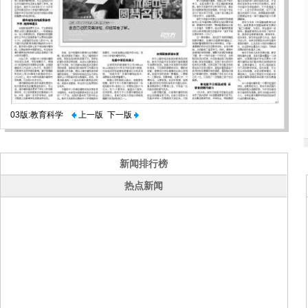
03版:教育科学
上一版
下一版
新闻排行榜
热点新闻