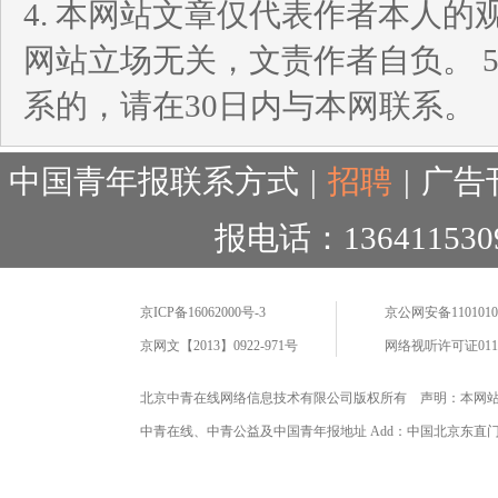
4. 本网站文章仅代表作者本人
网站立场无关，文责作者自负。 
系的，请在30日内与本网联系。
中国青年报联系方式
|
招聘
|
广告
报电话：136411530
京ICP备16062000号-3
京公网安备11010102
京网文【2013】0922-971号
网络视听许可证0110
北京中青在线网络信息技术有限公司版权所有 声明：本网
中青在线、中青公益及中国青年报地址 Add：中国北京东直门海运仓2