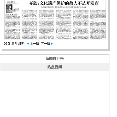
07版:青年调查
上一版
下一版
新闻排行榜
热点新闻