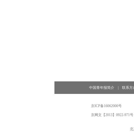
中国青年报简介
|
联系方
京ICP备16062000号
京网文【2013】0922-971号
北