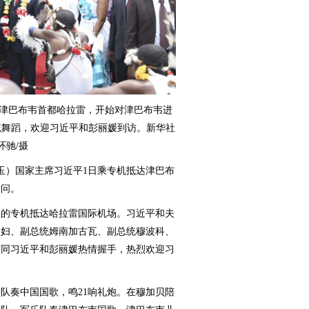
津巴布韦首都哈拉雷，开始对津巴布韦进
统舞蹈，欢迎习近平和彭丽媛到访。新华社
环驰/摄
玉）国家主席习近平1日乘专机抵达津巴布
访问。
坐的专机抵达哈拉雷国际机场。习近平和夫
夫妇、副总统姆南加古瓦、副总统穆波科、
前同习近平和彭丽媛热情握手，热烈欢迎习
奏中国国歌，鸣21响礼炮。在穆加贝陪