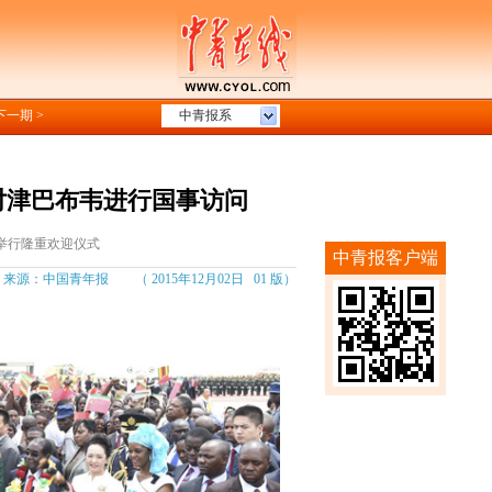
下一期 >
中青报系
对津巴布韦进行国事访问
举行隆重欢迎仪式
中青报客户端
：中国青年报 （ 2015年12月02日 01 版）