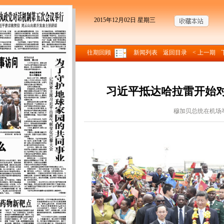
2015年12月02日 星期三
往期回顾
新闻列表
返回目录
< 上一期
习近平抵达哈拉雷开始
穆加贝总统在机场
来源