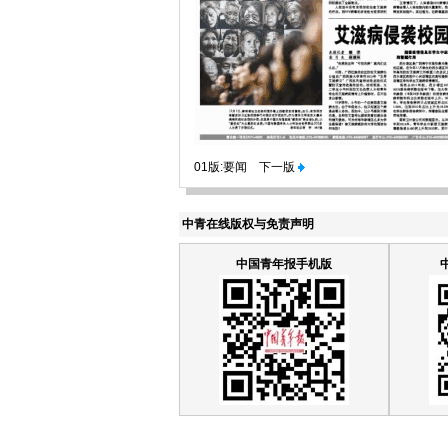
01版:要闻
下一版
中青在线版权与免责声明
中国青年报手机版