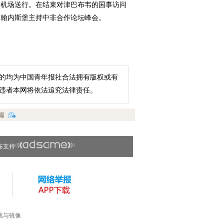
到机场送行。在结束对津巴布韦的国事访问
约翰内斯堡主持中非合作论坛峰会。
的均为中国青年报社合法拥有版权或有
违者本网将依法追究法律责任。
篇
布支持
载与镜像