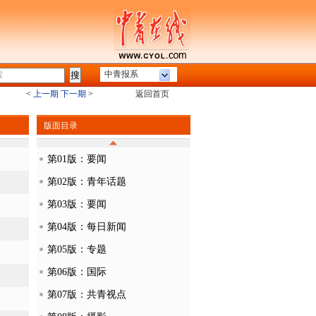
中青报系
<
上一期
下一期
>
返回首页
版面目录
第01版：要闻
第02版：青年话题
第03版：要闻
第04版：每日新闻
第05版：专题
第06版：国际
第07版：共青视点