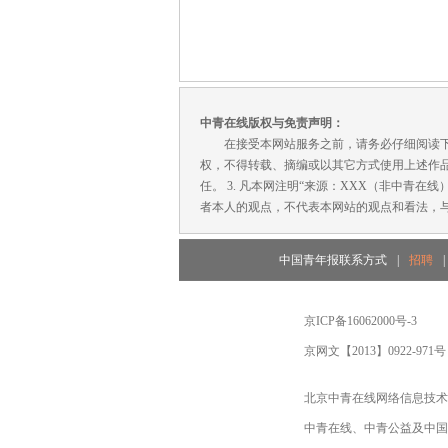
中青在线版权与免责声明：
在接受本网站服务之前，请务必仔细阅读下列条
权，不得转载、摘编或以其它方式使用上述作品
任。 3. 凡本网注明“来源：XXX（非中青
者本人的观点，不代表本网站的观点和看法，与
中国青年报联系方式
|
招聘
|
京ICP备16062000号-3
京网文【2013】0922-971号
北京中青在线网络信息技术
中青在线、中青公益及中国青年报