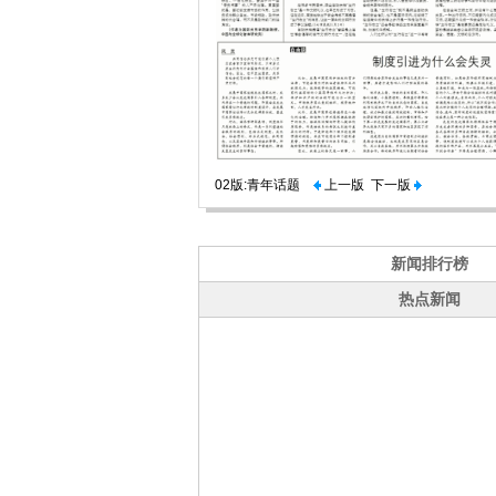
02版:青年话题
上一版
下一版
新闻排行榜
热点新闻