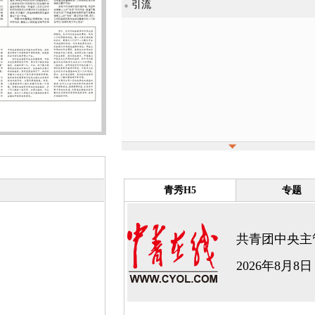
引流
青秀H5
专题