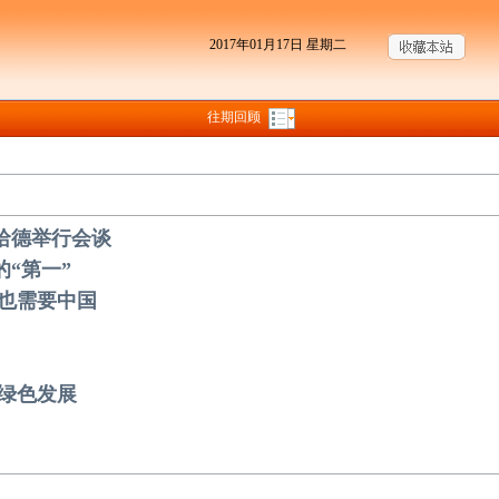
2017年01月17日 星期二
往期回顾
哈德举行会谈
的“第一”
荣也需要中国
索绿色发展