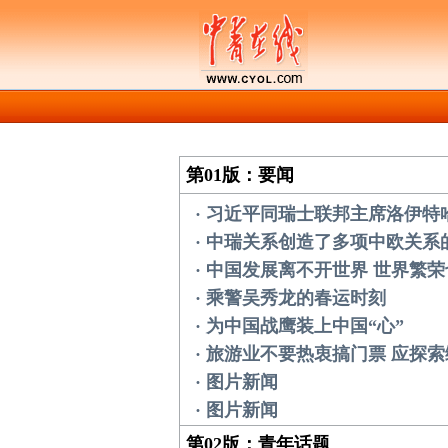
第01版：要闻
· 习近平同瑞士联邦主席洛伊特
· 中瑞关系创造了多项中欧关系
· 中国发展离不开世界 世界繁
· 乘警吴秀龙的春运时刻
· 为中国战鹰装上中国“心”
· 旅游业不要热衷搞门票 应探
· 图片新闻
· 图片新闻
第02版：青年话题