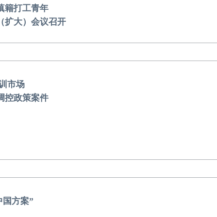
滇籍打工青年
委（扩大）会议召开
培训市场
调控政策案件
中国方案”