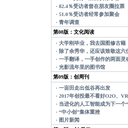
· 82.4％受访者曾在朋友圈拉票
· 51.0％受访者经常参加聚会
· 青年调查
第08版：文化阅读
· 大学刚毕业，我去国图修古籍
· 除了余秀华，还应该致敬这六
· 一手翻译，一手创作的两面灵
· 光影流年里的图书馆
第09版：创周刊
· 一亩田走出低谷再出发
· 2017年创投最不看好O2O、V
· 当进化的人工智能成为下一个“
· “中小创”集体重挫
· 图片新闻