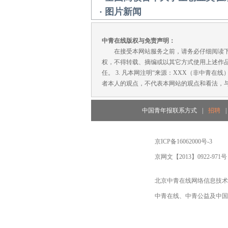
· 图片新闻
中青在线版权与免责声明：
在接受本网站服务之前，请务必仔细阅读下列条
权，不得转载、摘编或以其它方式使用上述作品
任。 3. 凡本网注明“来源：XXX（非中青
者本人的观点，不代表本网站的观点和看法，与
中国青年报联系方式
|
招聘
|
京ICP备16062000号-3
京网文【2013】0922-971号
北京中青在线网络信息技术
中青在线、中青公益及中国青年报