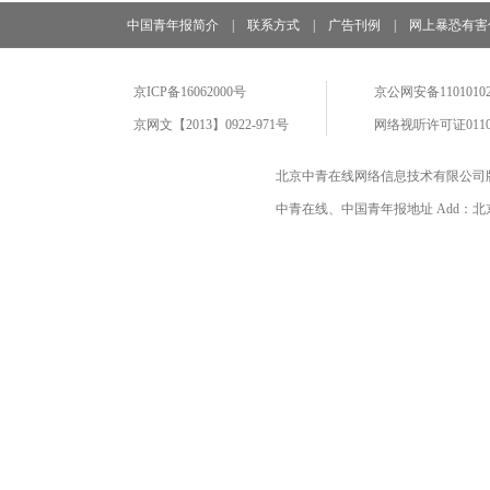
中国青年报简介
|
联系方式
|
广告刊例
|
网上暴恐有害
京ICP备16062000号
京公网安备11010102
京网文【2013】0922-971号
网络视听许可证0110
北京中青在线网络信息技术有限公司
中青在线、中国青年报地址 Add：北京市