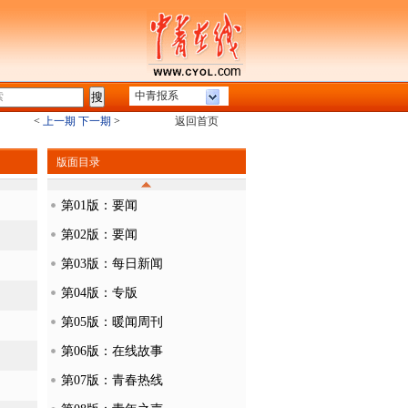
中青报系
<
上一期
下一期
>
返回首页
版面目录
第01版：要闻
第02版：要闻
第03版：每日新闻
第04版：专版
第05版：暖闻周刊
第06版：在线故事
第07版：青春热线