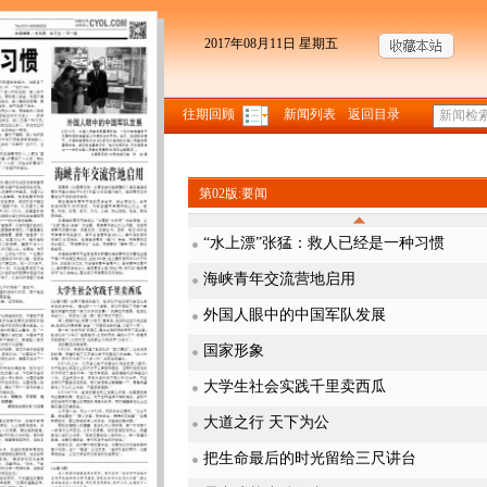
2017年08月11日 星期五
往期回顾
新闻列表
返回目录
第02版:要闻
“水上漂”张猛：救人已经是一种习惯
海峡青年交流营地启用
外国人眼中的中国军队发展
国家形象
大学生社会实践千里卖西瓜
大道之行 天下为公
把生命最后的时光留给三尺讲台