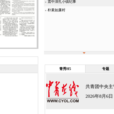
震中漳扎小镇纪事
朴素如廉村
青秀H5
专题