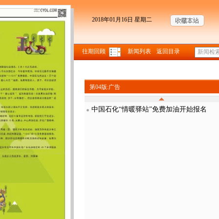
2018年01月16日 星期二
往期回顾
新闻列表
返回目录
第04版:广告
中国石化“情暖驿站”免费加油开始报名