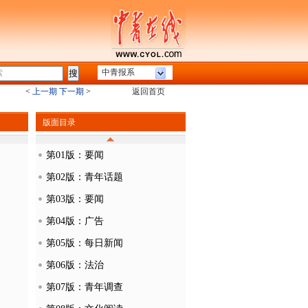
中青报系
<
上一期
下一期
>
返回首页
版面目录
第01版：要闻
第02版：青年话题
第03版：要闻
第04版：广告
第05版：每日新闻
第06版：法治
第07版：青年调查