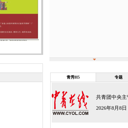
青秀H5
专题