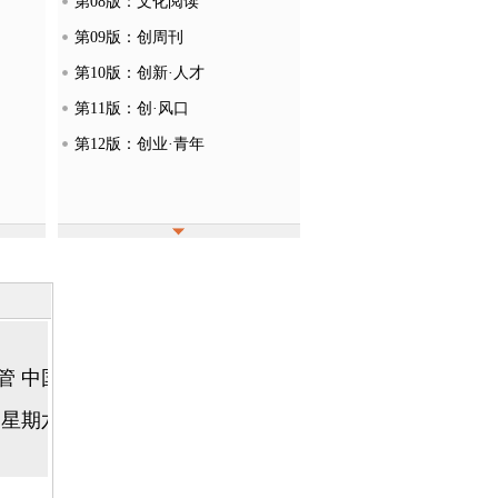
第08版：文化阅读
第09版：创周刊
第10版：创新·人才
第11版：创·风口
第12版：创业·青年