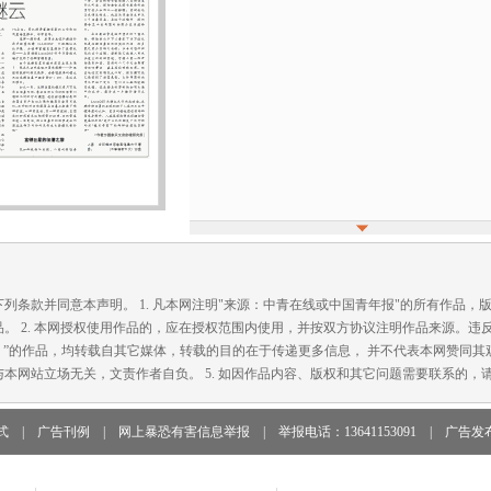
款并同意本声明。 1. 凡本网注明"来源：中青在线或中国青年报"的所有作品，
。 2. 本网授权使用作品的，应在授权范围内使用，并按双方协议注明作品来源。违
在线）”的作品，均转载自其它媒体，转载的目的在于传递更多信息， 并不代表本网赞同其观
本网站立场无关，文责作者自负。 5. 如因作品内容、版权和其它问题需要联系的，请
式
|
广告刊例
|
网上暴恐有害信息举报
|
举报电话：13641153091
|
广告发