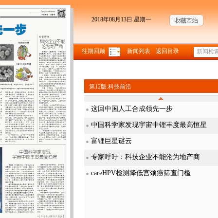
2018年08月13日 星期一
往期回顾
新闻列表
返回目录
第12版:科技前沿
这回中国人工合成领先一步
中国科学家发现宇宙中锂丰度最高恒星
富锂巨星谜云
专家呼吁：科技企业不能沦为地产商
careHPV检测降低宫颈癌筛查门槛