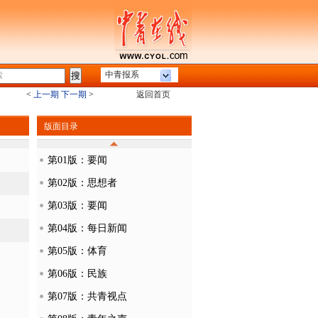
中青报系
<
上一期
下一期
>
返回首页
版面目录
第01版：要闻
第02版：思想者
第03版：要闻
第04版：每日新闻
第05版：体育
第06版：民族
第07版：共青视点