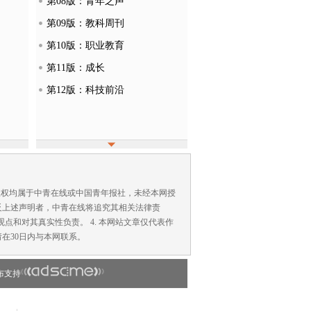
第08版：青年之声
第09版：教科周刊
第10版：职业教育
第11版：成长
第12版：科技前沿
版权均属于中青在线或中国青年报社，未经本网授
反上述声明者，中青在线将追究其相关法律责
点和对其真实性负责。 4. 本网站文章仅代表作
在30日内与本网联系。
布支持