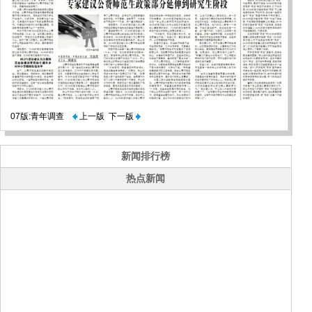
07版:青年调查
上一版
下一版
新闻排行榜
热点新闻