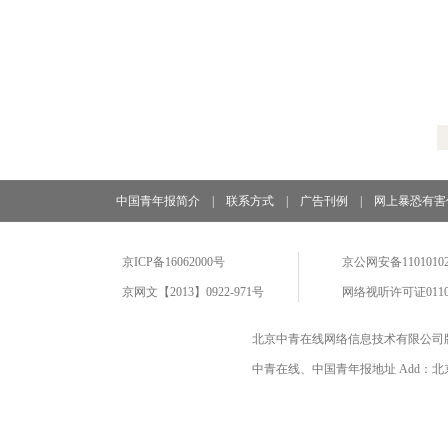
中国青年报简介
|
联系方式
|
广告刊例
|
网上暴恐有害
京ICP备16062000号
京公网安备11010102
京网文【2013】0922-971号
网络视听许可证0110
北京中青在线网络信息技术有限公司
中青在线、中国青年报地址 Add：北京市