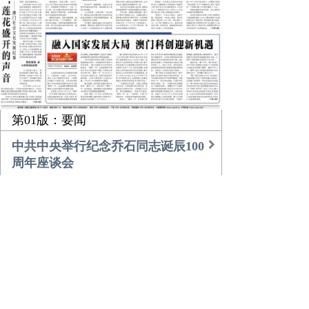
第01版：要闻
中共中央举行纪念乔石同志诞辰100
周年座谈会
习近平的乡土情
团中央书记处召开扩大会议传达学
习贯彻中央经济工作会议精神
农业更高效 乡村更美好
倾听，莲花盛开的声音
融入国家发展大局 澳门科创迎新机
遇