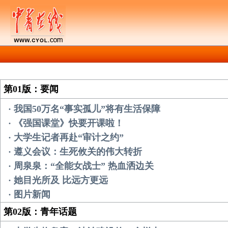
第01版：要闻
· 我国50万名“事实孤儿”将有生活保障
· 《强国课堂》快要开课啦！
· 大学生记者再赴“审计之约”
· 遵义会议：生死攸关的伟大转折
· 周泉泉：“全能女战士” 热血洒边关
· 她目光所及 比远方更远
· 图片新闻
第02版：青年话题