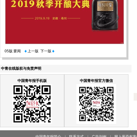
05版:要闻
上一版
下一版
中青在线版权与免责声明
中国青年报手机版
中国青年报官方微信
中国青年报简介
|
联系方式
|
广告刊例
|
网上暴恐有害