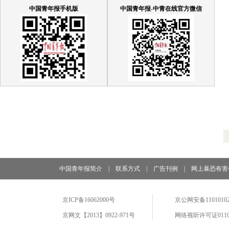
中国青年报手机版
中国青年报-中青在线官方微信
中国青年报简介
|
联系方式
|
广告刊例
|
网上暴恐有害
京ICP备16062000号
京公网安备11010102
京网文【2013】0922-971号
网络视听许可证0110