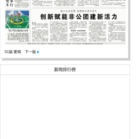
01版:要闻
下一版
新闻排行榜