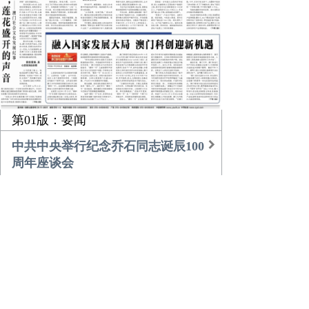
第01版：要闻
中共中央举行纪念乔石同志诞辰100
周年座谈会
习近平的乡土情
团中央书记处召开扩大会议传达学
习贯彻中央经济工作会议精神
农业更高效 乡村更美好
倾听，莲花盛开的声音
融入国家发展大局 澳门科创迎新机
遇