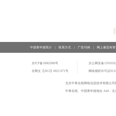
中国青年报简介
|
联系方式
|
广告刊例
|
网上暴恐有害
京ICP备16062000号
京公网安备11010102
京网文【2013】0922-971号
网络视听许可证0110
北京中青在线网络信息技术有限公司
中青在线、中国青年报地址 Add：北京市