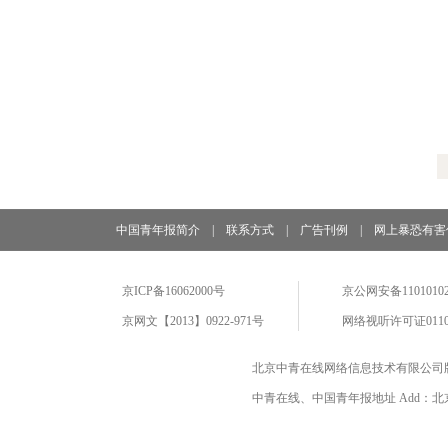
中国青年报简介
|
联系方式
|
广告刊例
|
网上暴恐有害
京ICP备16062000号
京公网安备11010102
京网文【2013】0922-971号
网络视听许可证0110
北京中青在线网络信息技术有限公司
中青在线、中国青年报地址 Add：北京市