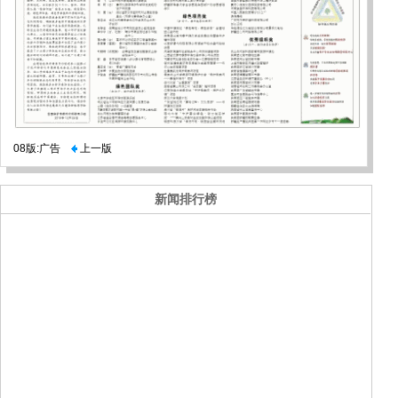
08版:广告
上一版
新闻排行榜