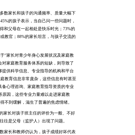
多数家长和孩子的沟通频率、质量大幅下
45%的孩子表示，当自己问一些问题时，
得和父母在一起相处是快乐时光；73%的
或教官；88%的家长坦言，与孩子交流的
。
“家长对青少年身心发展状况及家庭教
会对家庭教育服务体系的短缺，则导致了
够提供科学信息、专业指导的机构和平台
家庭教育信息非常庞杂，这些信息有时甚至
具备心理咨询、家庭教育指导资质的专业
等原因，这些专业力量难以走进家庭教
力得不到缓解，滋生了普遍的焦虑情绪。
的家长对孩子班主任的评价为一般、不好
，往往是父母（监护人）出现了问题。
数家长和教师仍认为，孩子成绩好坏代表