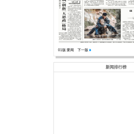
01版:要闻
下一版
新闻排行榜