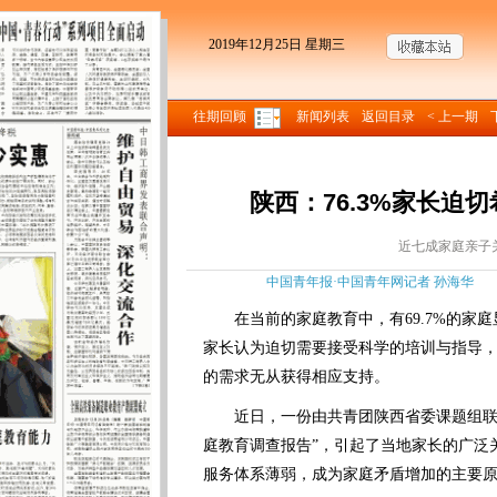
2019年12月25日 星期三
往期回顾
新闻列表
返回目录
< 上一期
陕西：76.3%家长迫
近七成家庭亲子
中国青年报·中国青年网记者 孙海华 来源
在当前的家庭教育中，有69.7%的家庭显
家长认为迫切需要接受科学的培训与指导
的需求无从获得相应支持。
近日，一份由共青团陕西省委课题组联手
庭教育调查报告”，引起了当地家长的广泛
服务体系薄弱，成为家庭矛盾增加的主要