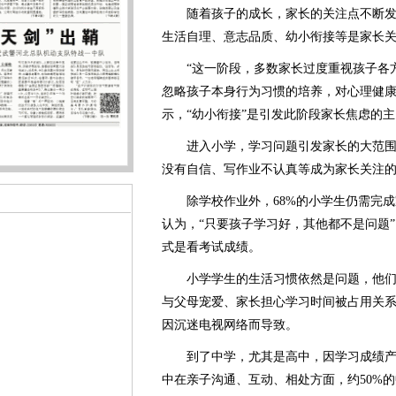
随着孩子的成长，家长的关注点不断发
生活自理、意志品质、幼小衔接等是家长
“这一阶段，多数家长过度重视孩子各方
忽略孩子本身行为习惯的培养，对心理健康
示，“幼小衔接”是引发此阶段家长焦虑的主
进入小学，学习问题引发家长的大范围
没有自信、写作业不认真等成为家长关注
除学校作业外，68%的小学生仍需完成家
认为，“只要孩子学习好，其他都不是问题”
式是看考试成绩。
小学学生的生活习惯依然是问题，他们
与父母宠爱、家长担心学习时间被占用关系
因沉迷电视网络而导致。
到了中学，尤其是高中，因学习成绩产
中在亲子沟通、互动、相处方面，约50%