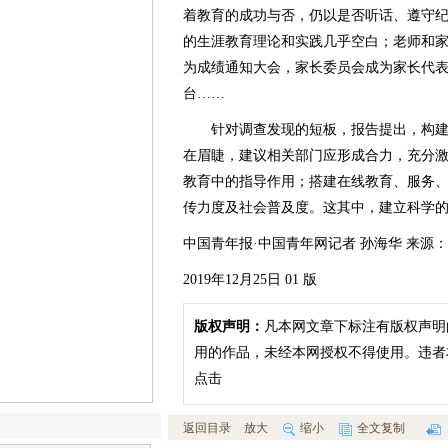
着教育的成功与否，仍以是否听话、遵守
的生涯教育理论和实践几乎空白；老师和
为成绩通知大会，家长委员会成为家长代
台……
针对调查发现的短板，报告提出，构建
在眉睫，建议相关部门应形成合力，充分
教育中的指导作用；搭建在线教育、服务
传力度及社会普及度。这其中，建立科学
中国青年报·中国青年网记者 孙海华 来源
2019年12月25日 01 版
版权声明：
凡本网文章下标注有版权声明
用的作品，未经本网授权不得使用。违者
点击
返回目录
放大
缩小
全文复制