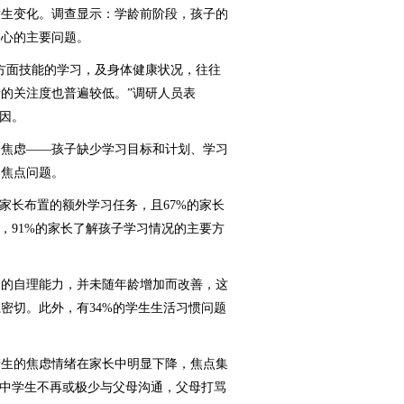
生变化。调查显示：学龄前阶段，孩子的
关心的主要问题。
面技能的学习，及身体健康状况，往往
的关注度也普遍较低。”调研人员表
因。
焦虑——孩子缺少学习目标和计划、学习
的焦点问题。
长布置的额外学习任务，且67%的家长
，91%的家长了解孩子学习情况的主要方
的自理能力，并未随年龄增加而改善，这
密切。此外，有34%的学生生活习惯问题
生的焦虑情绪在家长中明显下降，焦点集
的中学生不再或极少与父母沟通，父母打骂