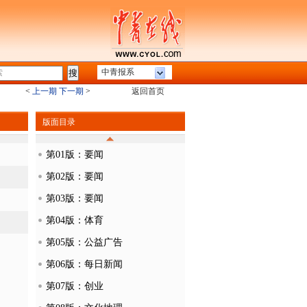
中青报系
<
上一期
下一期
>
返回首页
版面目录
第01版：要闻
第02版：要闻
第03版：要闻
第04版：体育
第05版：公益广告
第06版：每日新闻
第07版：创业