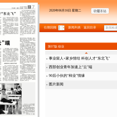
2020年06月16日 星期二
往期回顾
新闻列表
返回目录
第07版:创业
事业留人+家乡情结 科创人才“东北飞”
西部创业青年加速上“云”端
90后小伙的“柿业”情缘
图片新闻