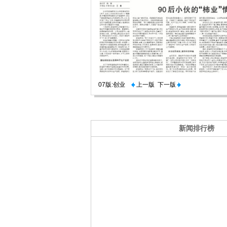
07版:创业
上一版
下一版
新闻排行榜