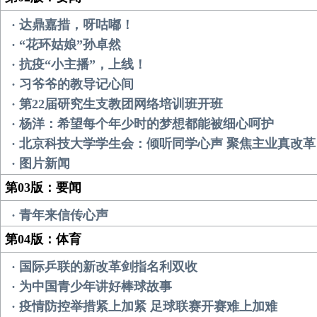
· 达鼎嘉措，呀咕嘟！
· “花环姑娘”孙卓然
· 抗疫“小主播”，上线！
· 习爷爷的教导记心间
· 第22届研究生支教团网络培训班开班
· 杨洋：希望每个年少时的梦想都能被细心呵护
· 北京科技大学学生会：倾听同学心声 聚焦主业真改革
· 图片新闻
第03版：要闻
· 青年来信传心声
第04版：体育
· 国际乒联的新改革剑指名利双收
· 为中国青少年讲好棒球故事
· 疫情防控举措紧上加紧 足球联赛开赛难上加难