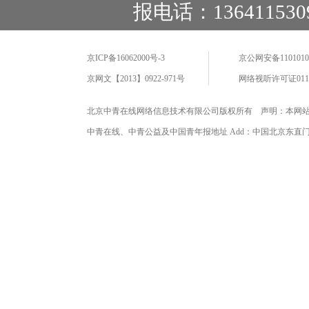
报电话：136411530
京ICP备16062000号-3
京公网安备11010102
京网文【2013】0922-971号
网络视听许可证0110
北京中青在线网络信息技术有限公司版权所有 声明：本网
中青在线、中青公益及中国青年报地址 Add：中国北京东直门海运仓2