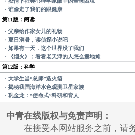
· 疫情下社会心理学家眼中的全球困境
· 谁偷走了我们的眼健康
第11版：阅读
· 父亲给作家女儿的礼物
· 夏日消暑，读侦探小说吧
· 如果有一天，这个世界没了我们
· 《烟火》：看看老天津的人怎么摆地摊
第12版：科学
· 大学生当“总师”造火箭
· 揭秘我国海洋水色观测卫星家族
· 巩金龙：“使命式”科研和育人
中青在线版权与免责声明：
在接受本网站服务之前，请务必