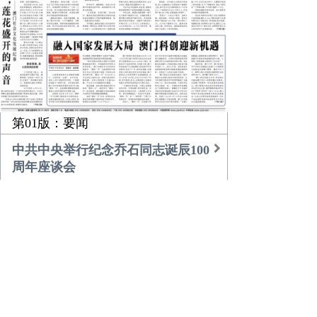
第01版：要闻
中共中央举行纪念乔石同志诞辰100
周年座谈会
习近平的乡土情
团中央书记处召开扩大会议传达学
习贯彻中央经济工作会议精神
农业更高效 乡村更美好
倾听，莲花盛开的声音
融入国家发展大局 澳门科创迎新机
遇