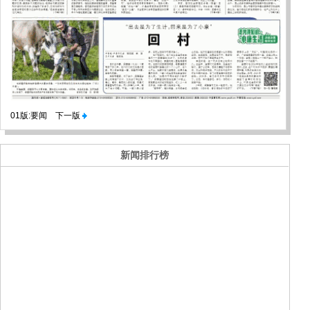
01版:要闻
下一版
新闻排行榜