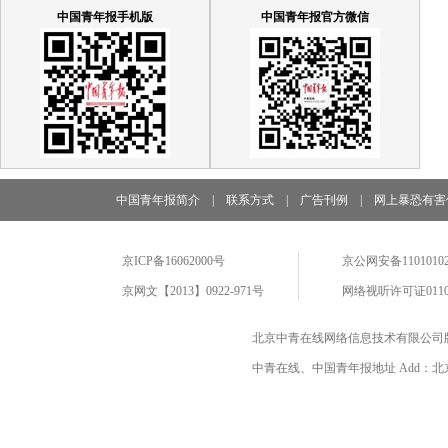
中国青年报手机版
中国青年报官方微信
中国青年报简介
|
联系方式
|
广告刊例
|
网上暴恐有害
京ICP备16062000号
京公网安备11010102
京网文【2013】0922-971号
网络视听许可证0110
北京中青在线网络信息技术有限公司
中青在线、中国青年报地址 Add：北京市