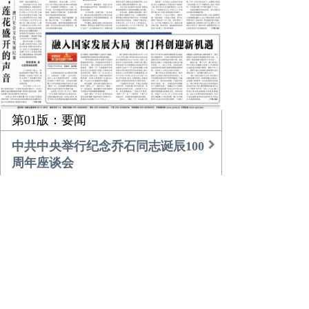
第01版：要闻
中共中央举行纪念乔石同志诞辰100
周年座谈会
习近平的乡土情
团中央书记处召开扩大会议传达学
习贯彻中央经济工作会议精神
农业更高效 乡村更美好
倾听，莲花盛开的声音
融入国家发展大局 澳门科创迎新机
遇