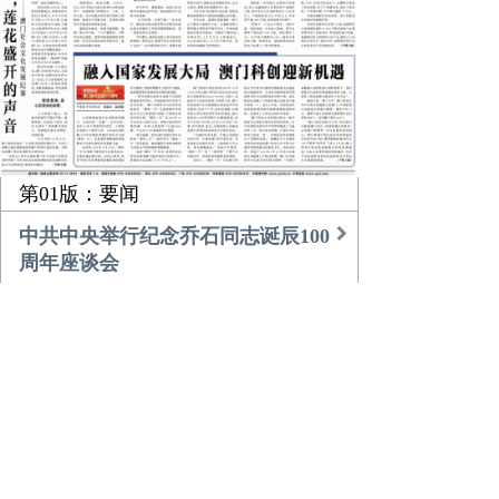
第01版：要闻
中共中央举行纪念乔石同志诞辰100
周年座谈会
习近平的乡土情
团中央书记处召开扩大会议传达学
习贯彻中央经济工作会议精神
农业更高效 乡村更美好
倾听，莲花盛开的声音
融入国家发展大局 澳门科创迎新机
遇