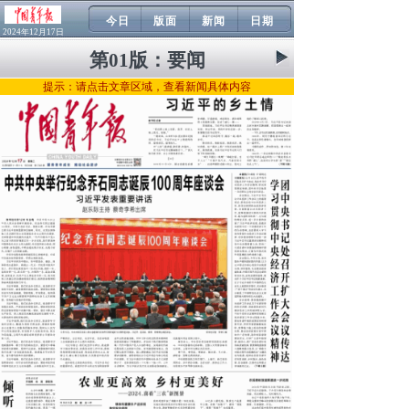
今日
版面
新闻
日期
2024年12月17日
第01版：
要闻
提示：请点击文章区域，查看新闻具体内容