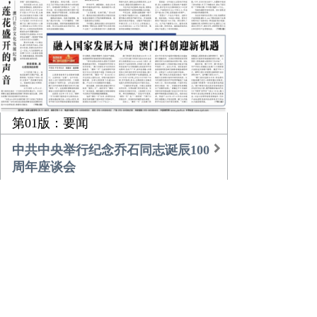
第01版：要闻
中共中央举行纪念乔石同志诞辰100
周年座谈会
习近平的乡土情
团中央书记处召开扩大会议传达学
习贯彻中央经济工作会议精神
农业更高效 乡村更美好
倾听，莲花盛开的声音
融入国家发展大局 澳门科创迎新机
遇