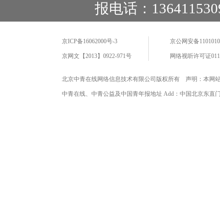
报电话：136411530
京ICP备16062000号-3
京公网安备11010102
京网文【2013】0922-971号
网络视听许可证0110
北京中青在线网络信息技术有限公司版权所有 声明：本网
中青在线、中青公益及中国青年报地址 Add：中国北京东直门海运仓2