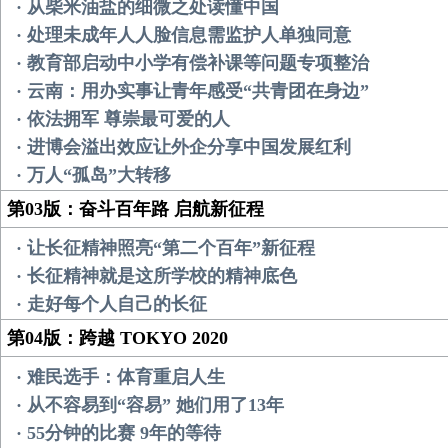
· 从柴米油盐的细微之处读懂中国
· 处理未成年人人脸信息需监护人单独同意
· 教育部启动中小学有偿补课等问题专项整治
· 云南：用办实事让青年感受“共青团在身边”
· 依法拥军 尊崇最可爱的人
· 进博会溢出效应让外企分享中国发展红利
· 万人“孤岛”大转移
第03版：奋斗百年路 启航新征程
· 让长征精神照亮“第二个百年”新征程
· 长征精神就是这所学校的精神底色
· 走好每个人自己的长征
第04版：跨越 TOKYO 2020
· 难民选手：体育重启人生
· 从不容易到“容易” 她们用了13年
· 55分钟的比赛 9年的等待