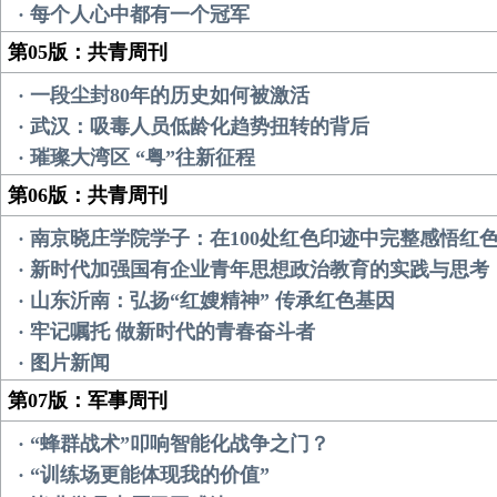
· 每个人心中都有一个冠军
第05版：共青周刊
· 一段尘封80年的历史如何被激活
· 武汉：吸毒人员低龄化趋势扭转的背后
· 璀璨大湾区 “粤”往新征程
第06版：共青周刊
· 南京晓庄学院学子：在100处红色印迹中完整感悟红
· 新时代加强国有企业青年思想政治教育的实践与思考
· 山东沂南：弘扬“红嫂精神” 传承红色基因
· 牢记嘱托 做新时代的青春奋斗者
· 图片新闻
第07版：军事周刊
· “蜂群战术”叩响智能化战争之门？
· “训练场更能体现我的价值”