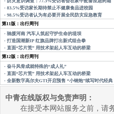
· 防灾意识调查：77.3%受访者会在家中配备应急药箱
· 83.5%受访家长期待禁止不健康食品进校园
· 98.5%受访者认为有必要开展全民防灾应急教育
第11版：出行周刊
· 驰援河南 汽车人筑起守护生命的堤坝
· 打造国潮新IP 红旗品牌打出新式组合拳
· 直面“芯片荒” 用技术架起人车互动的桥梁
第12版：出行周刊
· 奋斗风骨成就特殊的“成人礼”
· 直面“芯片荒” 用技术架起人车互动的桥梁
· 全新数字高尔夫GTI开启预售 “小钢炮”续写时代经典
中青在线版权与免责声明：
在接受本网站服务之前，请务必