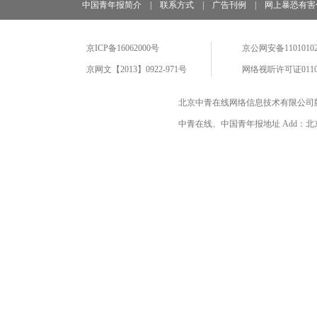
中国青年报简介
|
联系方式
|
广告刊例
|
网上暴恐有害
京ICP备16062000号
京公网安备11010102
京网文【2013】0922-971号
网络视听许可证0110
北京中青在线网络信息技术有限公司
中青在线、中国青年报地址 Add：北京市