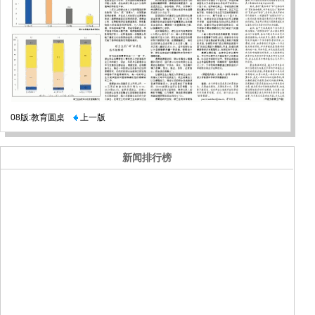
08版:教育圆桌
上一版
新闻排行榜