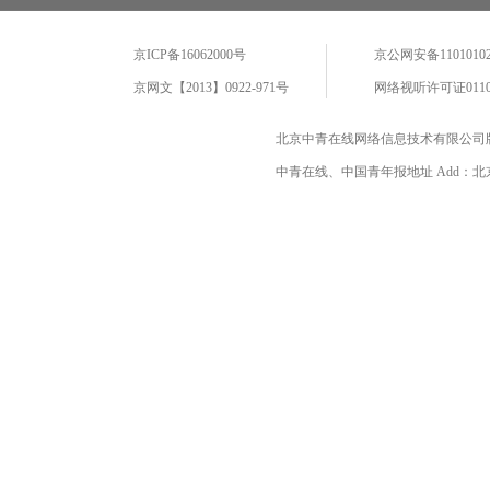
京ICP备16062000号
京公网安备11010102
京网文【2013】0922-971号
网络视听许可证0110
北京中青在线网络信息技术有限公司
中青在线、中国青年报地址 Add：北京市