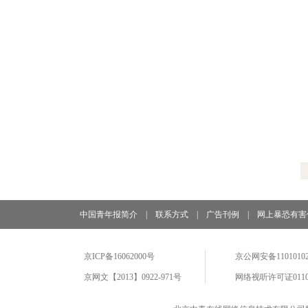
中国青年报简介
|
联系方式
|
广告刊例
|
网上暴恐有害
京ICP备16062000号
京公网安备11010102
京网文【2013】0922-971号
网络视听许可证0110