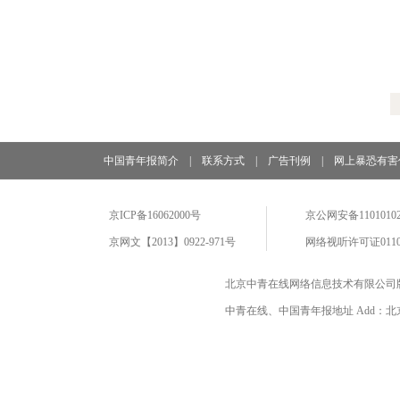
中国青年报简介
|
联系方式
|
广告刊例
|
网上暴恐有害
京ICP备16062000号
京公网安备11010102
京网文【2013】0922-971号
网络视听许可证0110
北京中青在线网络信息技术有限公司
中青在线、中国青年报地址 Add：北京市